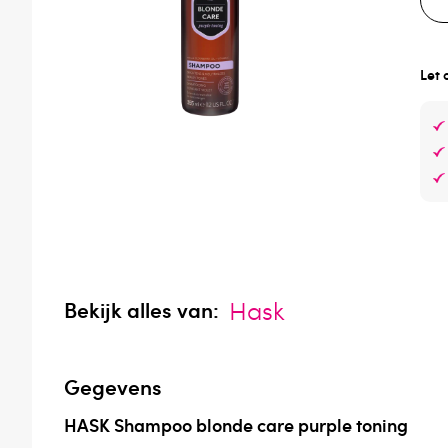
Let 
Hask
Bekijk alles van:
Gegevens
HASK Shampoo blonde care purple toning