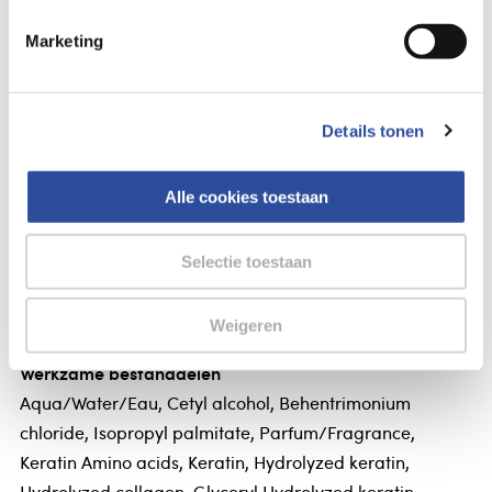
Hask
Marketing
Bekijk alles van:
Gegevens
Details tonen
HASK Keratin protein smoothing conditioner travel
size
Alle cookies toestaan
HASK Keratin protein smoothing conditioner travel size
Selectie toestaan
Hask Keratin protein smoothing conditioner.
- Gaat kroes tegen en versterkt.
Weigeren
Werkzame bestanddelen
Aqua/Water/Eau, Cetyl alcohol, Behentrimonium
chloride, Isopropyl palmitate, Parfum/Fragrance,
Keratin Amino acids, Keratin, Hydrolyzed keratin,
Hydrolyzed collagen, Glyceryl Hydrolyzed keratin,