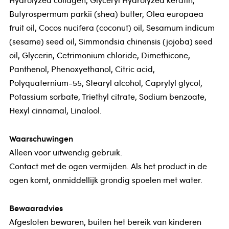
Butyrospermum parkii (shea) butter, Olea europaea
fruit oil, Cocos nucifera (coconut) oil, Sesamum indicum
(sesame) seed oil, Simmondsia chinensis (jojoba) seed
oil, Glycerin, Cetrimonium chloride, Dimethicone,
Panthenol, Phenoxyethanol, Citric acid,
Polyquaternium-55, Stearyl alcohol, Caprylyl glycol,
Potassium sorbate, Triethyl citrate, Sodium benzoate,
Hexyl cinnamal, Linalool.
Waarschuwingen
Alleen voor uitwendig gebruik.
Contact met de ogen vermijden. Als het product in de
ogen komt, onmiddellijk grondig spoelen met water.
Bewaaradvies
Afgesloten bewaren, buiten het bereik van kinderen