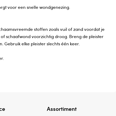
orgt voor een snelle wondgenezing.
chaamsvreemde stoffen zoals vuil of zand voordat je
 of schaafwond voorzichtig droog. Breng de pleister
 Gebruik elke pleister slechts één keer.
r.
ce
Assortiment