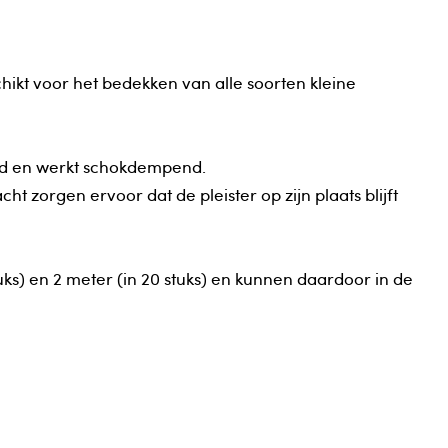
schikt voor het bedekken van alle soorten kleine
nd en werkt schokdempend.
t zorgen ervoor dat de pleister op zijn plaats blijft
stuks) en 2 meter (in 20 stuks) en kunnen daardoor in de