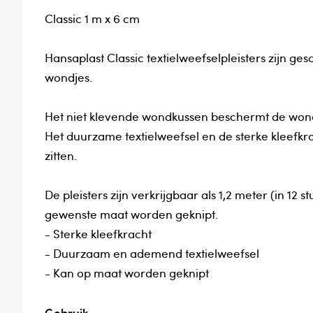
Classic 1 m x 6 cm
Hansaplast Classic textielweefselpleisters zijn ge
wondjes.
Het niet klevende wondkussen beschermt de wo
Het duurzame textielweefsel en de sterke kleefkrach
zitten.
De pleisters zijn verkrijgbaar als 1,2 meter (in 12 
gewenste maat worden geknipt.
- Sterke kleefkracht
- Duurzaam en ademend textielweefsel
- Kan op maat worden geknipt
Gebruik