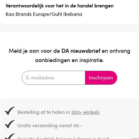
Verantwoordelijk voor het in de handel brengen
Kao Brands Europe/Guhl Ikebana
DA nieuwsbrief
Meld je aan voor de
en ontvang
aanbiedingen en inspiratie.
Inschrijven
Bestelling af te halen in
300+ winkels
Gratis verzending vanaf 49.-
Voor 21u besteld,
binnen 2 dagen in huis
*