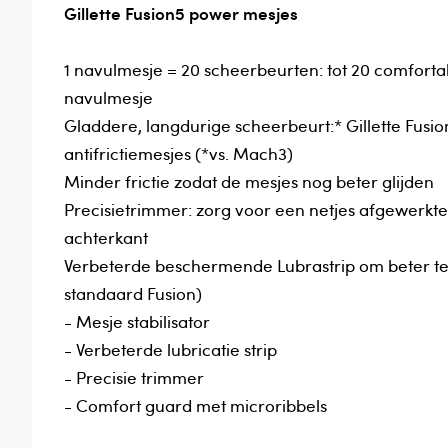
Gillette Fusion5 power mesjes
1 navulmesje = 20 scheerbeurten: tot 20 comforta
navulmesje
Gladdere, langdurige scheerbeurt:* Gillette Fu
antifrictiemesjes (*vs. Mach3)
Minder frictie zodat de mesjes nog beter glijden
Precisietrimmer: zorg voor een netjes afgewerkt
achterkant
Verbeterde beschermende Lubrastrip om beter te g
standaard Fusion)
- Mesje stabilisator
- Verbeterde lubricatie strip
- Precisie trimmer
- Comfort guard met microribbels