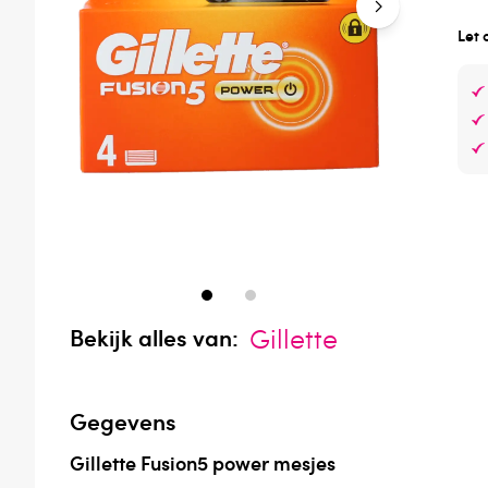
Let 
Gillette
Bekijk alles van:
Gegevens
Gillette Fusion5 power mesjes