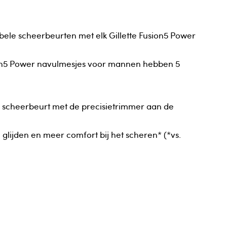
bele scheerbeurten met elk Gillette Fusion5 Power
sion5 Power navulmesjes voor mannen hebben 5
e scheerbeurt met de precisietrimmer aan de
lijden en meer comfort bij het scheren* (*vs.