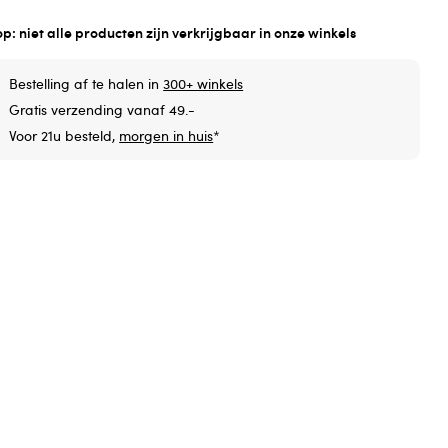
op: niet alle producten zijn verkrijgbaar in onze winkels
Bestelling af te halen in
300+ winkels
Gratis verzending vanaf 49.-
Voor 21u besteld,
morgen in huis
*