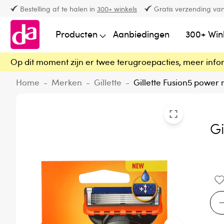
Bestelling af te halen in
300+ winkels
Gratis verzending van
Producten
Aanbiedingen
300+ Win
Op dit moment zijn er twee terugroepacties, meer info
Home
-
Merken
-
Gillette
-
Gillette Fusion5 power 
Gi