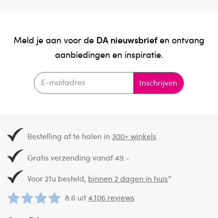
DA nieuwsbrief
Meld je aan voor de
en ontvang
aanbiedingen en inspiratie.
Inschrijven
Bestelling af te halen in
300+ winkels
Gratis verzending vanaf 49.-
Voor 21u besteld,
binnen 2 dagen in huis
*
8.6 uit
4.106 reviews