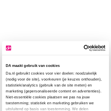
DA maakt gebruik van cookies
Da.nl gebruikt cookies voor vier doelen: noodzakelijk
(nodig voor de site), voorkeuren (je keuzes onthouden),
statistiek/analytics (gebruik van de site meten) en
marketing (gepersonaliseerde content en advertenties).
Niet-essentiële cookies plaatsen we pas na jouw
EasyToys G-spot play vibrator
toestemming; statistiek en marketing gebruiken we
uitsluitend op basis van toestemming. We delen