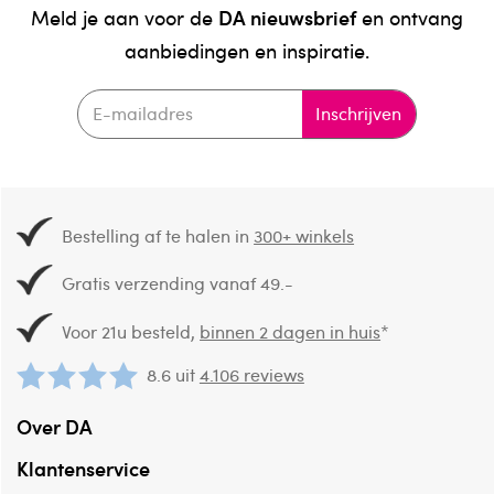
DA nieuwsbrief
Meld je aan voor de
en ontvang
aanbiedingen en inspiratie.
Inschrijven
Bestelling af te halen in
300+ winkels
Gratis verzending vanaf 49.-
Voor 21u besteld,
binnen 2 dagen in huis
*
8.6 uit
4.106 reviews
Over DA
Klantenservice