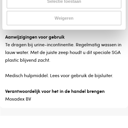
Selectie toestaan
Gebruik
Weigeren
Een broek voor mensen met incontinentieklachten
Aanwijzigingen voor gebruik
Te dragen bij urine-incontinentie. Regelmatig wassen in
lauw water. Met de juiste zeep houdt u dit speciale SGA
plastic blijvend zacht.
Medisch hulpmiddel. Lees voor gebruik de bijsluiter.
Verantwoordelijk voor het in de handel brengen
Mosadex BV