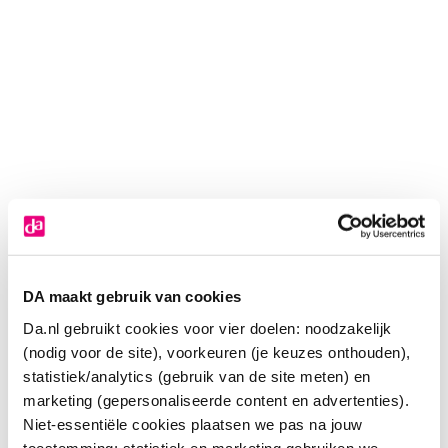
DA maakt gebruik van cookies
Da.nl gebruikt cookies voor vier doelen: noodzakelijk
(nodig voor de site), voorkeuren (je keuzes onthouden),
statistiek/analytics (gebruik van de site meten) en
marketing (gepersonaliseerde content en advertenties).
Niet-essentiële cookies plaatsen we pas na jouw
Geneesmiddel
toestemming; statistiek en marketing gebruiken we