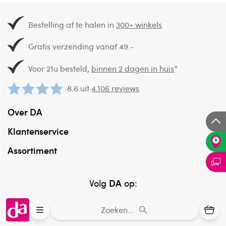
Bestelling af te halen in
300+ winkels
Gratis verzending vanaf 49.-
Voor 21u besteld,
binnen 2 dagen in huis
*
8.6 uit
4.106 reviews
Over DA
Klantenservice
Assortiment
DA
Volg
op:
Zoeken...