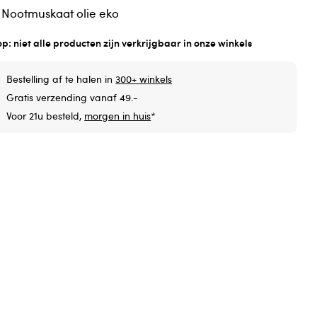
 Nootmuskaat olie eko
op: niet alle producten zijn verkrijgbaar in onze winkels
Bestelling af te halen in
300+ winkels
Gratis verzending vanaf 49.-
Voor 21u besteld,
morgen in huis
*