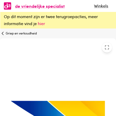
de vriendelijke specialist
Winkels
Op dit moment zijn er twee terugroepacties, meer
Bisolvon Dual droge hoest/keelirritatie siroop
informatie vind je
hier
Griep en verkoudheid