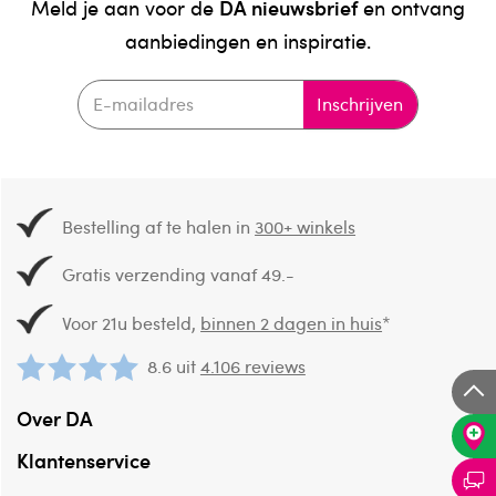
DA nieuwsbrief
Meld je aan voor de
en ontvang
aanbiedingen en inspiratie.
Inschrijven
Bestelling af te halen in
300+ winkels
Gratis verzending vanaf 49.-
Voor 21u besteld,
binnen 2 dagen in huis
*
8.6 uit
4.106 reviews
Over DA
Klantenservice