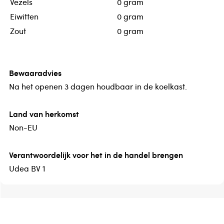
Vezels
0 gram
Eiwitten
0 gram
Zout
0 gram
Bewaaradvies
Na het openen 3 dagen houdbaar in de koelkast.
Land van herkomst
Non-EU
Verantwoordelijk voor het in de handel brengen
Udea BV 1