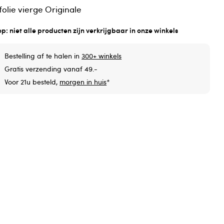
jfolie vierge Originale
op: niet alle producten zijn verkrijgbaar in onze winkels
Bestelling af te halen in
300+ winkels
Gratis verzending vanaf 49.-
Voor 21u besteld,
morgen in huis
*