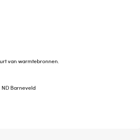
buurt van warmtebronnen.
1 ND Barneveld