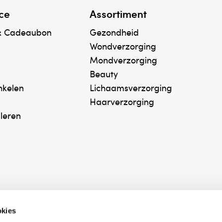
ce
Assortiment
& Cadeaubon
Gezondheid
Wondverzorging
Mondverzorging
Beauty
inkelen
Lichaamsverzorging
Haarverzorging
uleren
okies