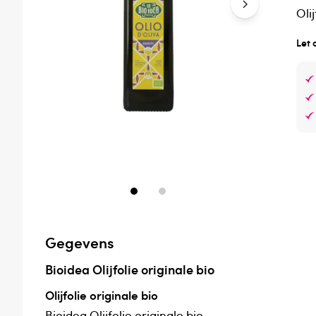
Oli
Let 
Gegevens
Bioidea Olijfolie originale bio
Olijfolie originale bio
Bioidea Olijfolie originale bio