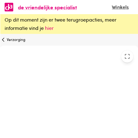
de vriendelijke specialist
Winkels
Op dit moment zijn er twee terugroepacties, meer
Baldini Rijke nachtcreme lavendel demeter
informatie vind je
hier
Verzorging