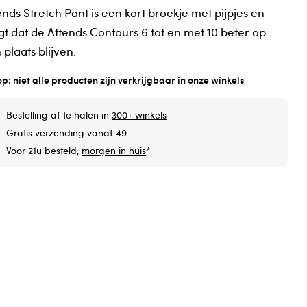
ends Stretch Pant is een kort broekje met pijpjes en
gt dat de Attends Contours 6 tot en met 10 beter op
 plaats blijven.
op: niet alle producten zijn verkrijgbaar in onze winkels
Bestelling af te halen in
300+ winkels
Gratis verzending vanaf 49.-
Voor 21u besteld,
morgen in huis
*