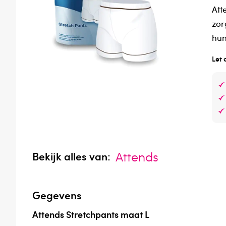
Att
zor
hun
Let 
Attends
Bekijk alles van:
Gegevens
Attends Stretchpants maat L