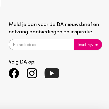
Meld je aan voor de
DA nieuwsbrief
en
ontvang aanbiedingen en inspiratie.
Inschrijven
Volg
DA
op: