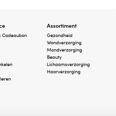
ce
Assortiment
& Cadeaubon
Gezondheid
Wondverzorging
Mondverzorging
Beauty
inkelen
Lichaamsverzorging
Haarverzorging
uleren