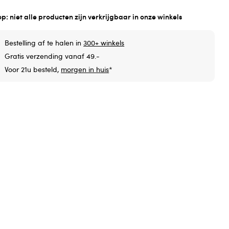
op: niet alle producten zijn verkrijgbaar in onze winkels
Bestelling af te halen in
300+ winkels
Gratis verzending vanaf 49.-
Voor 21u besteld,
morgen in huis
*