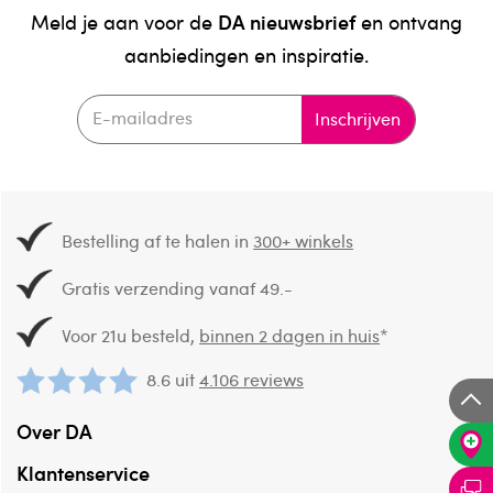
DA nieuwsbrief
Meld je aan voor de
en ontvang
aanbiedingen en inspiratie.
Inschrijven
Bestelling af te halen in
300+ winkels
Gratis verzending vanaf 49.-
Voor 21u besteld,
binnen 2 dagen in huis
*
8.6 uit
4.106 reviews
Over DA
Klantenservice