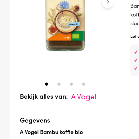
Bam
kof
sla
Let 
A.Vogel
Bekijk alles van:
Gegevens
A Vogel Bambu koffie bio