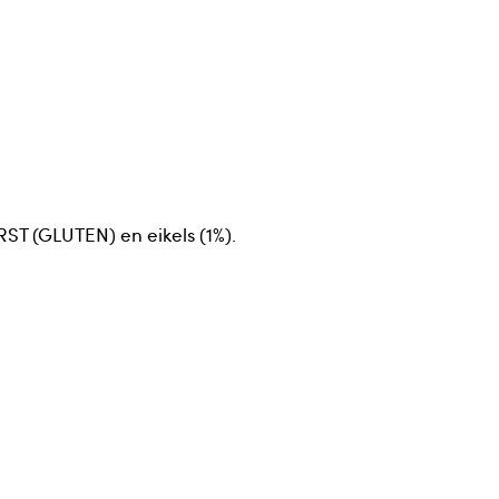
ST (GLUTEN) en eikels (1%).