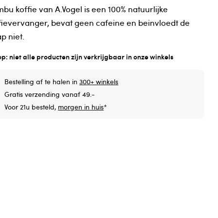
bu koffie van A.Vogel is een 100% natuurlijke
fievervanger, bevat geen cafeine en beinvloedt de
ap niet.
op: niet alle producten zijn verkrijgbaar in onze winkels
Bestelling af te halen in
300+ winkels
Gratis verzending vanaf 49.-
Voor 21u besteld,
morgen in huis
*