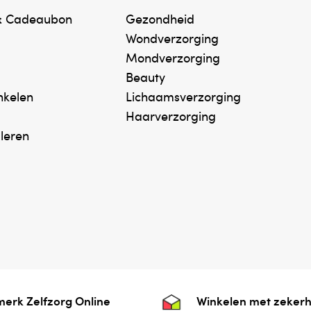
& Cadeaubon
Gezondheid
Wondverzorging
Mondverzorging
Beauty
inkelen
Lichaamsverzorging
Haarverzorging
uleren
erk Zelfzorg Online
Winkelen met zekerh