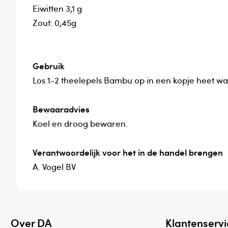
Eiwitten 3,1 g
Zout: 0,45g
Gebruik
Los 1-2 theelepels Bambu op in een kopje heet w
Bewaaradvies
Koel en droog bewaren.
Verantwoordelijk voor het in de handel brengen
A. Vogel BV
Over DA
Klantenservi