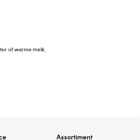
ater of warme melk.
ce
Assortiment