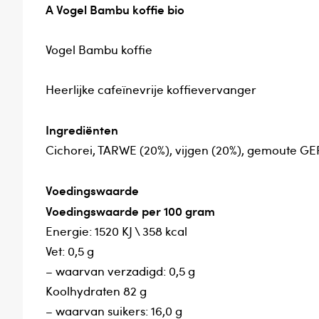
A Vogel Bambu koffie bio
Vogel Bambu koffie
Heerlijke cafeïnevrije koffievervanger
Ingrediënten
Cichorei, TARWE (20%), vijgen (20%), gemoute GER
Voedingswaarde
Voedingswaarde per 100 gram
Energie: 1520 KJ \ 358 kcal
Vet: 0,5 g
– waarvan verzadigd: 0,5 g
Koolhydraten 82 g
– waarvan suikers: 16,0 g