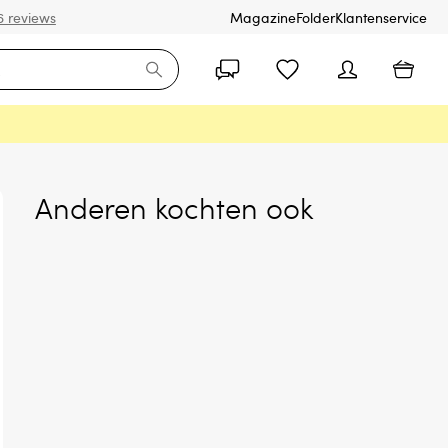
6 reviews
Magazine
Folder
Klantenservice
Anderen kochten ook