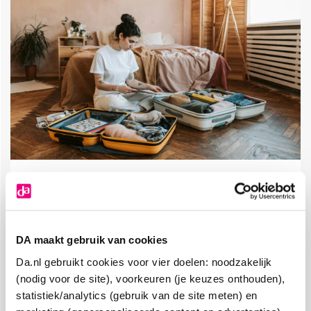
Zin in Zomer checklist
Lees de blog
DA maakt gebruik van cookies
Da.nl gebruikt cookies voor vier doelen: noodzakelijk
Hoe dan?
(nodig voor de site), voorkeuren (je keuzes onthouden),
Wat je moet weten over zweten
statistiek/analytics (gebruik van de site meten) en