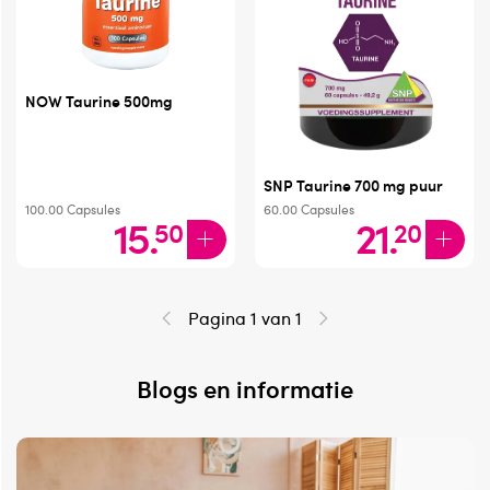
NOW Taurine 500mg
SNP Taurine 700 mg puur
100.00
Capsules
60.00
Capsules
15
.
21
.
50
20
Pagina 1 van 1
Blogs en informatie