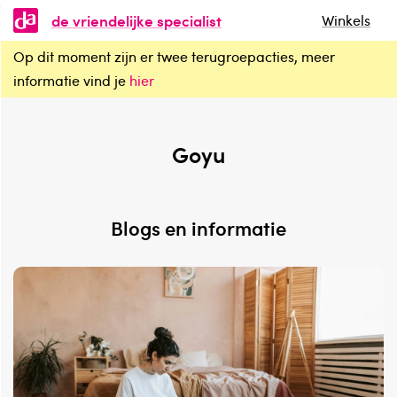
de vriendelijke specialist
Winkels
Op dit moment zijn er twee terugroepacties, meer
Goyu
informatie vind je
hier
Goyu
Blogs en informatie