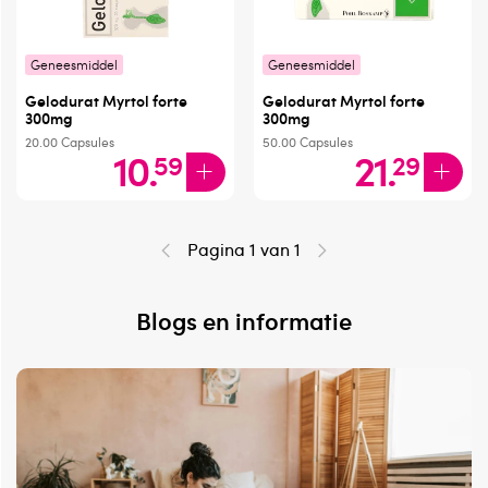
Geneesmiddel
Geneesmiddel
Gelodurat Myrtol forte
Gelodurat Myrtol forte
300mg
300mg
20.00
Capsules
50.00
Capsules
10
.
21
.
59
29
Pagina 1 van 1
Blogs en informatie