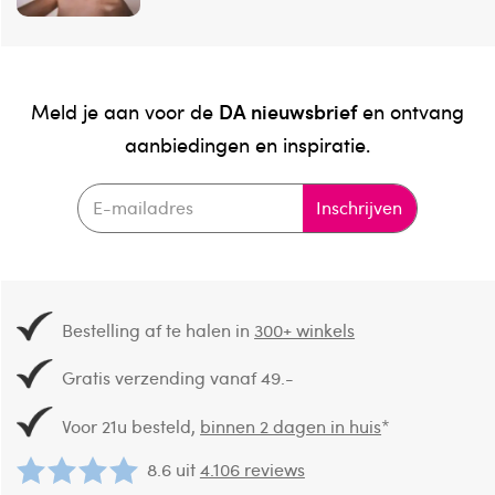
DA nieuwsbrief
Meld je aan voor de
en ontvang
aanbiedingen en inspiratie.
Inschrijven
Bestelling af te halen in
300+ winkels
Gratis verzending vanaf 49.-
Voor 21u besteld,
binnen 2 dagen in huis
*
8.6 uit
4.106 reviews