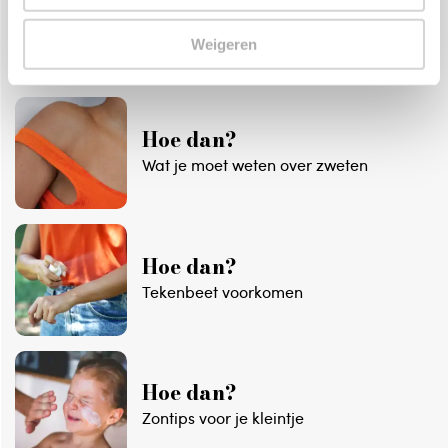
Zin in Zomer checklist
Weigeren
Lees de blog
Hoe dan?
Wat je moet weten over zweten
Hoe dan?
Tekenbeet voorkomen
Hoe dan?
Zontips voor je kleintje