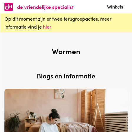
de vriendelijke specialist
Winkels
Op dit moment zijn er twee terugroepacties, meer
Wormen
informatie vind je
hier
Wormen
Blogs en informatie