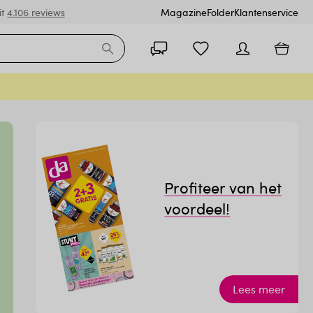
it
4.106 reviews
Magazine
Folder
Klantenservice
Profiteer van het
voordeel!
Lees meer